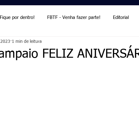
Fique por dentro!
FBTF - Venha fazer parte!
Editorial
 2023
1 min de leitura
Palmieri
Palmieri
Sampaio FELIZ ANIVERSÁ