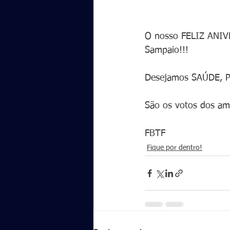
O nosso FELIZ ANIVE
Sampaio!!!
Desejamos SAÚDE, 
São os votos dos ami
FBTF
Fique por dentro!