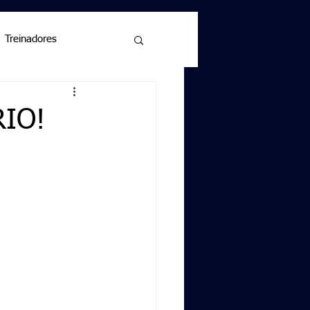
Treinadores
RIO!