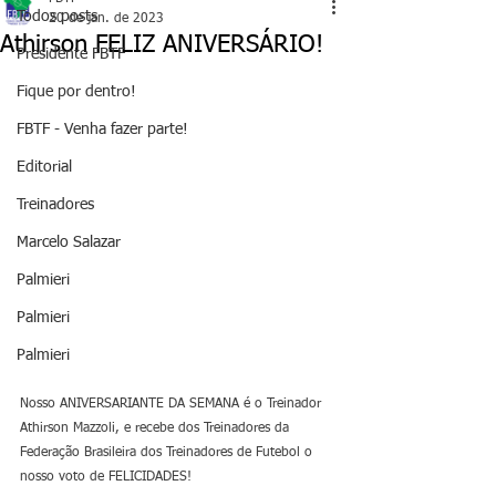
Todos posts
20 de jan. de 2023
Athirson FELIZ ANIVERSÁRIO!
Presidente FBTF
Fique por dentro!
FBTF - Venha fazer parte!
Editorial
Treinadores
Marcelo Salazar
Palmieri
Palmieri
Palmieri
Nosso ANIVERSARIANTE DA SEMANA é o Treinador 
Athirson Mazzoli, e recebe dos Treinadores da 
Federação Brasileira dos Treinadores de Futebol o 
nosso voto de FELICIDADES!