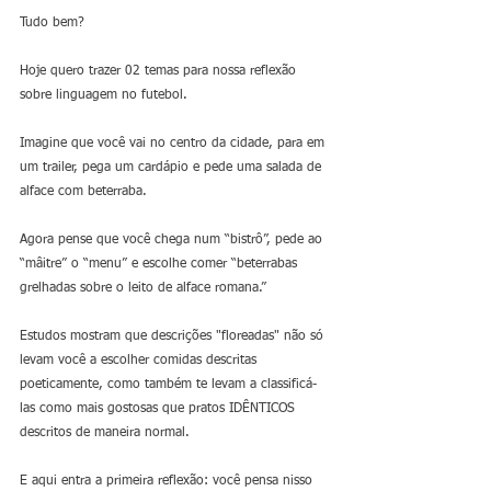
Tudo bem? 
Hoje quero trazer 02 temas para nossa reflexão 
sobre linguagem no futebol.
Imagine que você vai no centro da cidade, para em 
um trailer, pega um cardápio e pede uma salada de 
alface com beterraba.
Agora pense que você chega num “bistrô”, pede ao 
“mâitre” o “menu” e escolhe comer “beterrabas 
grelhadas sobre o leito de alface romana.”
Estudos mostram que descrições "floreadas" não só 
levam você a escolher comidas descritas 
poeticamente, como também te levam a classificá-
las como mais gostosas que pratos IDÊNTICOS 
descritos de maneira normal. 
E aqui entra a primeira reflexão: você pensa nisso 