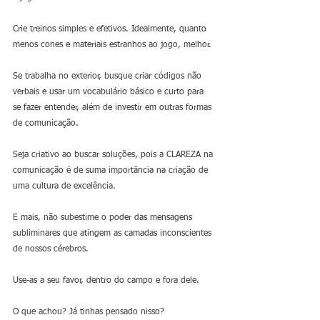
Crie treinos simples e efetivos. Idealmente, quanto 
menos cones e materiais estranhos ao jogo, melhor.
Se trabalha no exterior, busque criar códigos não 
verbais e usar um vocabulário básico e curto para 
se fazer entender, além de investir em outras formas 
de comunicação.
Seja criativo ao buscar soluções, pois a CLAREZA na 
comunicação é de suma importância na criação de 
uma cultura de excelência. 
E mais, não subestime o poder das mensagens 
subliminares que atingem as camadas inconscientes 
de nossos cérebros. 
Use-as a seu favor, dentro do campo e fora dele. 
O que achou? Já tinhas pensado nisso? 