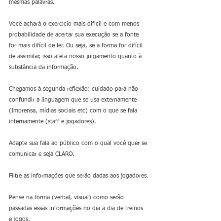
mesmas palavras.
Você achará o exercício mais difícil e com menos 
probabilidade de acertar sua execução se a fonte 
for mais difícil de ler. Ou seja, se a forma for difícil 
de assimilar, isso afeta nosso julgamento quanto à 
substância da informação.
Chegamos à segunda reflexão: cuidado para não 
confundir a linguagem que se usa externamente 
(Imprensa, mídias sociais etc) com o que se fala 
internamente (staff e jogadores). 
Adapte sua fala ao público com o qual você quer se 
comunicar e seja CLARO.
Filtre as informações que serão dadas aos jogadores.
Pense na forma (verbal, visual) como serão 
passadas essas informações no dia a dia de treinos 
e jogos.