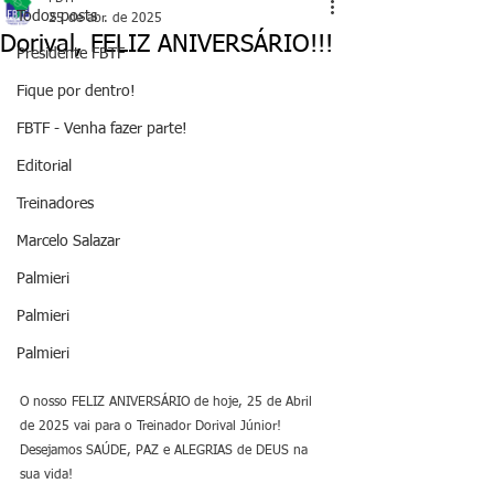
Todos posts
25 de abr. de 2025
Dorival, FELIZ ANIVERSÁRIO!!!
Presidente FBTF
Fique por dentro!
FBTF - Venha fazer parte!
Editorial
Treinadores
Marcelo Salazar
Palmieri
Palmieri
Palmieri
O nosso FELIZ ANIVERSÁRIO de hoje, 25 de Abril 
de 2025 vai para o Treinador Dorival Júnior! 
Desejamos SAÚDE, PAZ e ALEGRIAS de DEUS na 
sua vida!