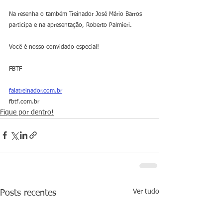
Na resenha o também Treinador José Mário Barros 
participa e na apresentação, Roberto Palmieri.  
Você é nosso convidado especial!  
FBTF   
falatreinador.com.br
fbtf.com.br
Fique por dentro!
Ver tudo
Posts recentes