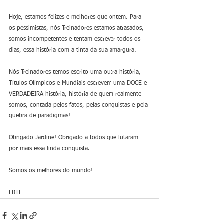
Hoje, estamos felizes e melhores que ontem. Para 
os pessimistas, nós Treinadores estamos atrasados, 
somos incompetentes e tentam escrever todos os 
dias, essa história com a tinta da sua amargura.
Nós Treinadores temos escrito uma outra história, 
Títulos Olímpicos e Mundiais escrevem uma DOCE e 
VERDADEIRA história, história de quem realmente 
somos, contada pelos fatos, pelas conquistas e pela 
quebra de paradigmas!
Obrigado Jardine! Obrigado a todos que lutaram 
por mais essa linda conquista. 
Somos os melhores do mundo!
FBTF