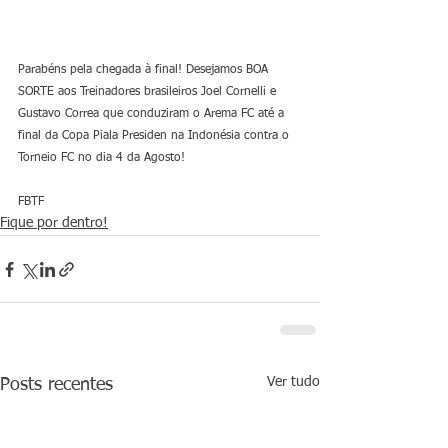
Parabéns pela chegada à final! Desejamos BOA 
SORTE aos Treinadores brasileiros Joel Cornelli e 
Gustavo Correa que conduziram o Arema FC até a 
final da Copa Piala Presiden na Indonésia contra o 
Torneio FC no dia 4 da Agosto!
FBTF
Fique por dentro!
Ver tudo
Posts recentes