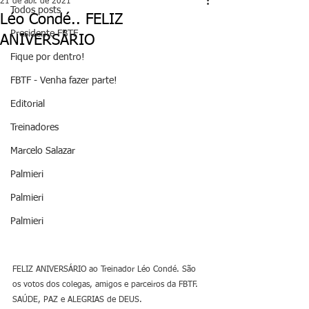
21 de abr. de 2021
Todos posts
Léo Condé.. FELIZ
Presidente FBTF
ANIVERSÁRIO
Fique por dentro!
FBTF - Venha fazer parte!
Editorial
Treinadores
Marcelo Salazar
Palmieri
Palmieri
Palmieri
FELIZ ANIVERSÁRIO ao Treinador Léo Condé. São 
os votos dos colegas, amigos e parceiros da FBTF. 
SAÚDE, PAZ e ALEGRIAS de DEUS.