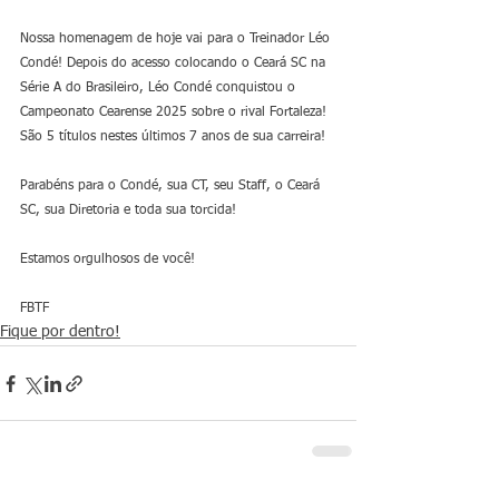
Nossa homenagem de hoje vai para o Treinador Léo 
Condé! Depois do acesso colocando o Ceará SC na 
Série A do Brasileiro, Léo Condé conquistou o 
Campeonato Cearense 2025 sobre o rival Fortaleza! 
São 5 títulos nestes últimos 7 anos de sua carreira!
Parabéns para o Condé, sua CT, seu Staff, o Ceará 
SC, sua Diretoria e toda sua torcida!
Estamos orgulhosos de você!
FBTF
Fique por dentro!