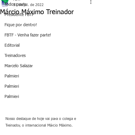
Todos posts
31 de jul. de 2022
Márcio Máximo Treinador
Presidente FBTF
Fique por dentro!
FBTF - Venha fazer parte!
Editorial
Treinadores
Marcelo Salazar
Palmieri
Palmieri
Palmieri
Nosso destaque de hoje vai para o colega e 
Treinador, o internacional Márcio Máximo.