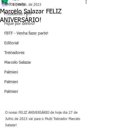
Todos posts
27 de jul. de 2023
Marcelo Salazar FELIZ
Presidente FBTF
ANIVERSÁRIO!
Fique por dentro!
FBTF - Venha fazer parte!
Editorial
Treinadores
Marcelo Salazar
Palmieri
Palmieri
Palmieri
O nosso FELIZ ANIVERSÁRIO de hoje dia 27 de 
Julho de 2023 vai para o Multi Treinador Marcelo 
Salazar!