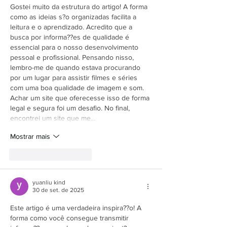
Gostei muito da estrutura do artigo! A forma 
como as ideias s?o organizadas facilita a 
leitura e o aprendizado. Acredito que a 
busca por informa??es de qualidade é 
essencial para o nosso desenvolvimento 
pessoal e profissional. Pensando nisso, 
lembro-me de quando estava procurando 
por um lugar para assistir filmes e séries 
com uma boa qualidade de imagem e som. 
Achar um site que oferecesse isso de forma 
legal e segura foi um desafio. No final, 
encontrei um site que me…
Mostrar mais
Curtir
Responder
yuanliu kind
30 de set. de 2025
Este artigo é uma verdadeira inspira??o! A 
forma como você consegue transmitir 