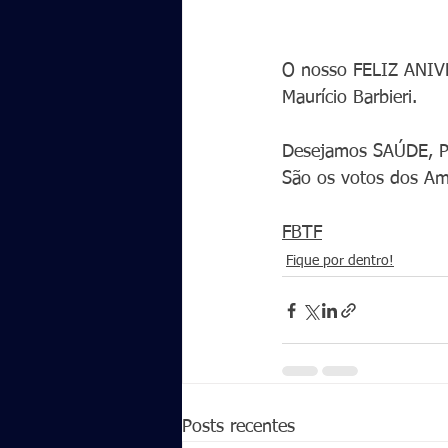
O nosso FELIZ ANIVE
Maurício Barbieri.
Desejamos SAÚDE, 
São os votos dos Ami
FBTF
Fique por dentro!
Posts recentes