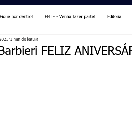
Fique por dentro!
FBTF - Venha fazer parte!
Editorial
 2023
1 min de leitura
Palmieri
Palmieri
 Barbieri FELIZ ANIVERSÁ