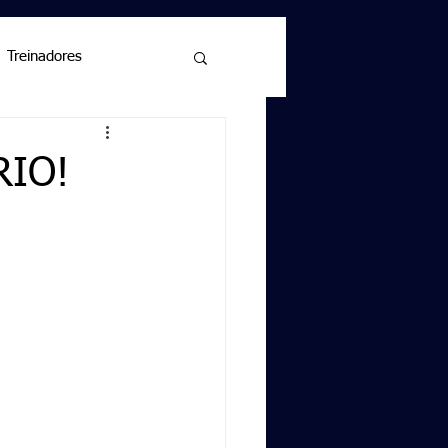
Treinadores
RIO!