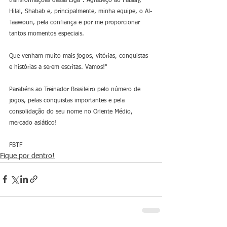
transformações dessa Liga". Agradeço ao Faisaly, 
Hilal, Shabab e, principalmente, minha equipe, o Al-
Taawoun, pela confiança e por me proporcionar 
tantos momentos especiais. 
Que venham muito mais jogos, vitórias, conquistas 
e histórias a serem escritas. Vamos!"
Parabéns ao Treinador Brasileiro pelo número de 
jogos, pelas conquistas importantes e pela 
consolidação do seu nome no Oriente Médio, 
mercado asiático!
FBTF
Fique por dentro!