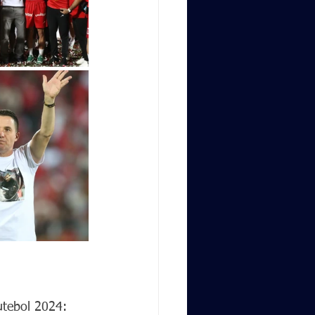
utebol 2024: