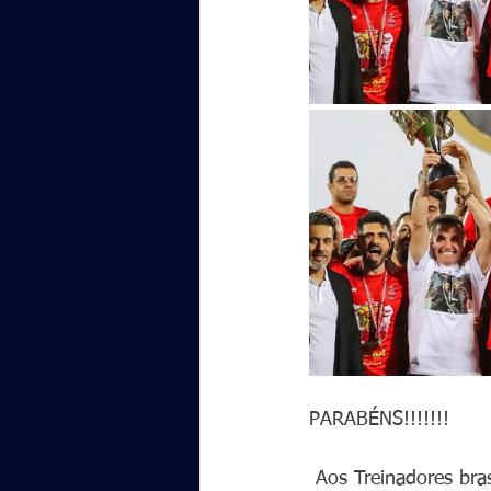
PARABÉNS!!!!!!!
 Aos Treinadores bra