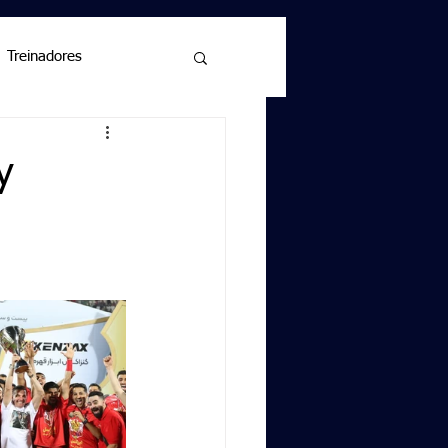
Treinadores
y