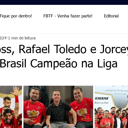
Fique por dentro!
FBTF - Venha fazer parte!
Editorial
2024
1 min de leitura
Palmieri
Palmieri
ss, Rafael Toledo e Jorce
 Brasil Campeão na Liga