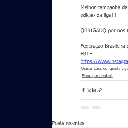
Melhor campanha da 
edição da liga!!!
OBRIGADO por nos re
Federação Brasileira
FBTF
https://www.inst
Osmar Loss conquista Liga
Fique por dentro!
Posts recentes