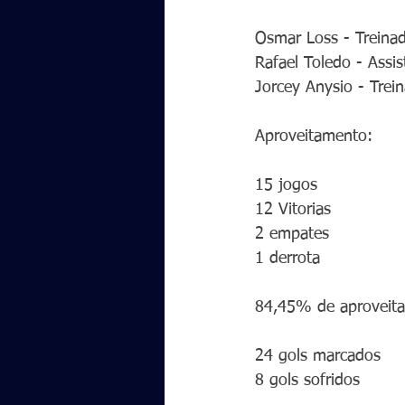
Osmar Loss - Treinad
Rafael Toledo - Assis
Jorcey Anysio - Trei
Aproveitamento:
15 jogos
12 Vitorias 
2 empates
1 derrota 
84,45% de aproveit
24 gols marcados
8 gols sofridos 