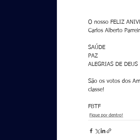
O nosso FELIZ ANIVE
Carlos Alberto Parre
SAÚDE 
PAZ
ALEGRIAS DE DEUS
São os votos dos Ami
classe!
FBTF
Fique por dentro!