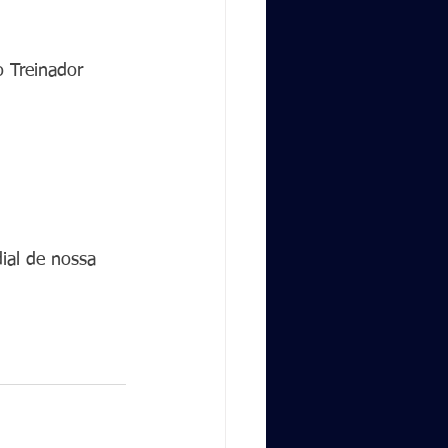
 Treinador 
ial de nossa 