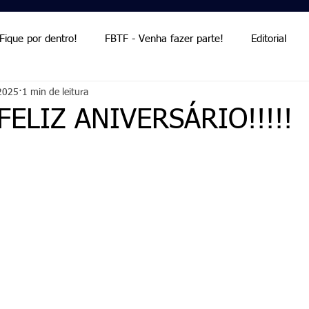
Fique por dentro!
FBTF - Venha fazer parte!
Editorial
 2025
1 min de leitura
Palmieri
Palmieri
 FELIZ ANIVERSÁRIO!!!!!