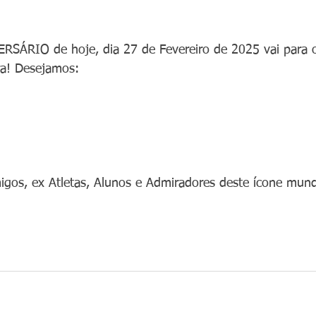
RSÁRIO de hoje, dia 27 de Fevereiro de 2025 vai para o
ira! Desejamos:
gos, ex Atletas, Alunos e Admiradores deste ícone mund