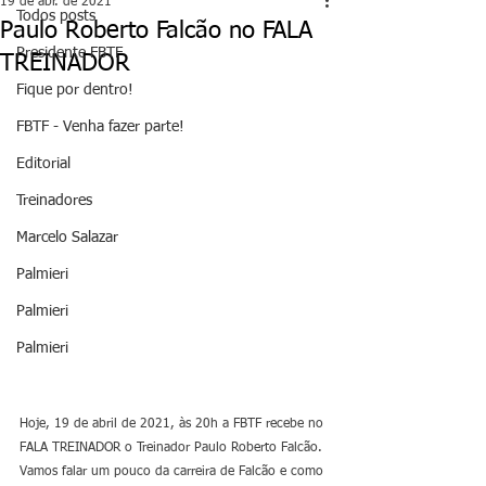
19 de abr. de 2021
Todos posts
Paulo Roberto Falcão no FALA
Presidente FBTF
TREINADOR
Fique por dentro!
FBTF - Venha fazer parte!
Editorial
Treinadores
Marcelo Salazar
Palmieri
Palmieri
Palmieri
Hoje, 19 de abril de 2021, às 20h a FBTF recebe no 
FALA TREINADOR o Treinador Paulo Roberto Falcão. 
Vamos falar um pouco da carreira de Falcão e como 