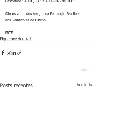
Desejamos SAÚDE, PAZ e ALEGRIAS de DEUS!
São os votos dos Amigos na Federação Brasileira 
dos Treinadores de Futebol.
FBTF
Fique por dentro!
Ver tudo
Posts recentes