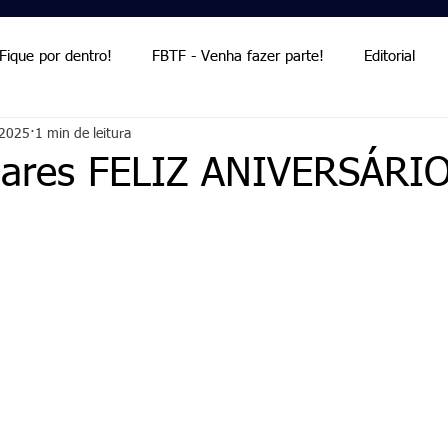
Fique por dentro!
FBTF - Venha fazer parte!
Editorial
 2025
1 min de leitura
Palmieri
Palmieri
oares FELIZ ANIVERSÁRIO