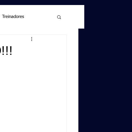
Treinadores
!!!