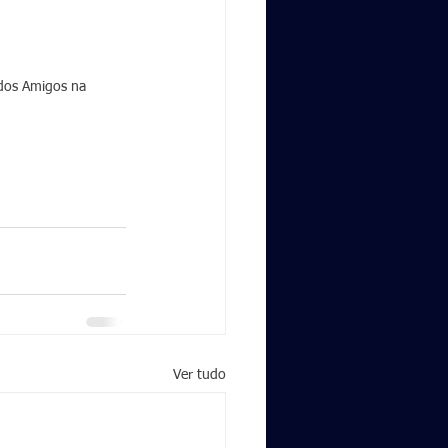
dos Amigos na 
Ver tudo