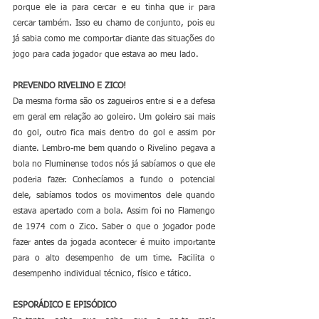
porque ele ia para cercar e eu tinha que ir para 
cercar também. Isso eu chamo de conjunto, pois eu 
já sabia como me comportar diante das situações do 
jogo para cada jogador que estava ao meu lado. 
PREVENDO RIVELINO E ZICO!
Da mesma forma são os zagueiros entre si e a defesa 
em geral em relação ao goleiro. Um goleiro sai mais 
do gol, outro fica mais dentro do gol e assim por 
diante. Lembro-me bem quando o Rivelino pegava a 
bola no Fluminense todos nós já sabíamos o que ele 
poderia fazer. Conhecíamos a fundo o potencial 
dele, sabíamos todos os movimentos dele quando 
estava apertado com a bola. Assim foi no Flamengo 
de 1974 com o Zico. Saber o que o jogador pode 
fazer antes da jogada acontecer é muito importante 
para o alto desempenho de um time. Facilita o 
desempenho individual técnico, físico e tático.
ESPORÁDICO E EPISÓDICO