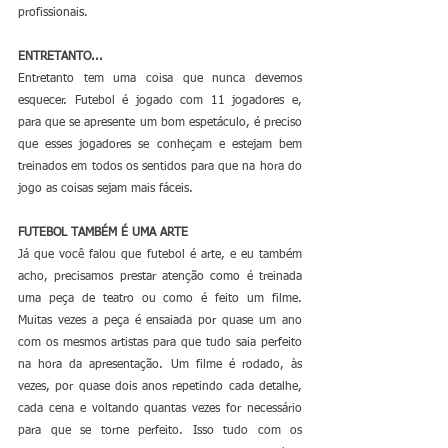
profissionais. 
ENTRETANTO...	
Entretanto tem uma coisa que nunca devemos 
esquecer. Futebol é jogado com 11 jogadores e, 
para que se apresente um bom espetáculo, é preciso 
que esses jogadores se conheçam e estejam bem 
treinados em todos os sentidos para que na hora do 
jogo as coisas sejam mais fáceis.
FUTEBOL TAMBÉM É UMA ARTE
Já que você falou que futebol é arte, e eu também 
acho, precisamos prestar atenção como é treinada 
uma peça de teatro ou como é feito um filme. 
Muitas vezes a peça é ensaiada por quase um ano 
com os mesmos artistas para que tudo saia perfeito 
na hora da apresentação. Um filme é rodado, às 
vezes, por quase dois anos repetindo cada detalhe, 
cada cena e voltando quantas vezes for necessário 
para que se torne perfeito. Isso tudo com os 