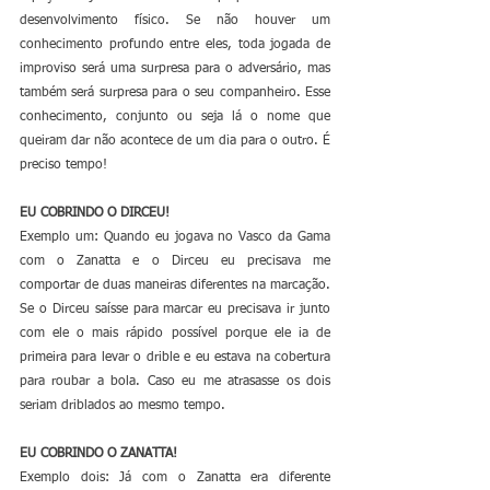
desenvolvimento físico. Se não houver um 
conhecimento profundo entre eles, toda jogada de 
improviso será uma surpresa para o adversário, mas 
também será surpresa para o seu companheiro. Esse 
conhecimento, conjunto ou seja lá o nome que 
queiram dar não acontece de um dia para o outro. É 
preciso tempo!
EU COBRINDO O DIRCEU!
Exemplo um: Quando eu jogava no Vasco da Gama 
com o Zanatta e o Dirceu eu precisava me 
comportar de duas maneiras diferentes na marcação. 
Se o Dirceu saísse para marcar eu precisava ir junto 
com ele o mais rápido possível porque ele ia de 
primeira para levar o drible e eu estava na cobertura 
para roubar a bola. Caso eu me atrasasse os dois 
seriam driblados ao mesmo tempo. 
EU COBRINDO O ZANATTA!
Exemplo dois: Já com o Zanatta era diferente 