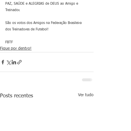
PAZ, SAÚDE e ALEGRIAS de DEUS ao Amigo e 
Treinador.
São os votos dos Amigos na Federação Brasileira 
dos Treinadores de Futebol!
FBTF
Fique por dentro!
Ver tudo
Posts recentes