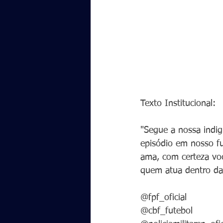
Texto Institucional:
"Segue a nossa indi
episódio em nosso fu
ama, com certeza vo
quem atua dentro das 
@fpf_oficial
@cbf_futebol