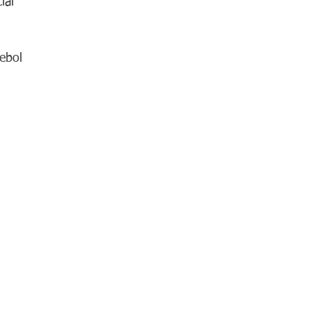
ial
ebol