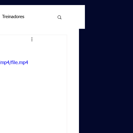
Treinadores
/mp4/file.mp4