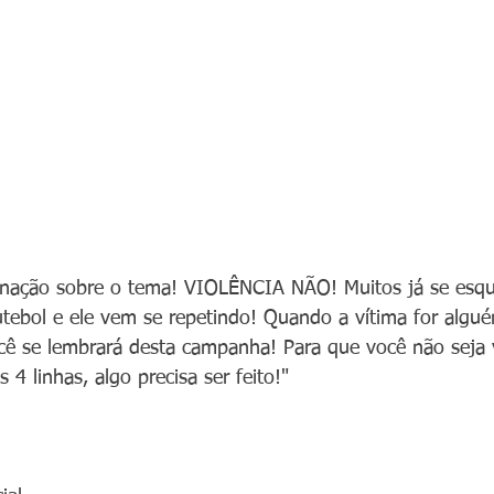
gnação sobre o tema! VIOLÊNCIA NÃO! Muitos já se esq
tebol e ele vem se repetindo! Quando a vítima for algu
cê se lembrará desta campanha! Para que você não seja 
4 linhas, algo precisa ser feito!"