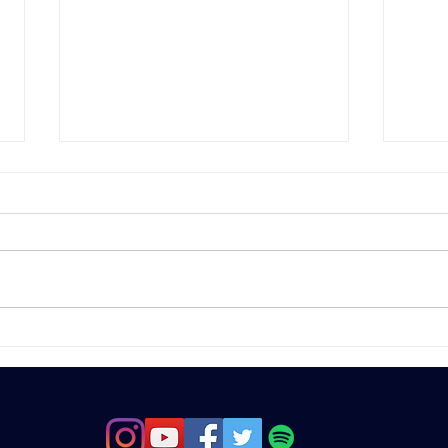
Salazar, FELIZ
Wagu
ANIVERSÁRIO!!!
ANI