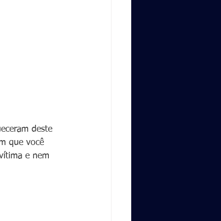
ueceram deste 
ém que você 
vítima e nem 