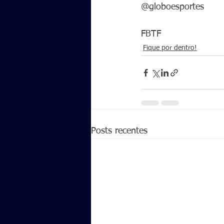
@globoesportes
FBTF
Fique por dentro!
Posts recentes