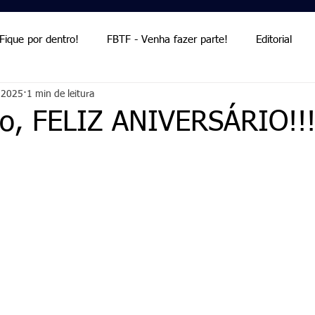
Fique por dentro!
FBTF - Venha fazer parte!
Editorial
 2025
1 min de leitura
Palmieri
Palmieri
do, FELIZ ANIVERSÁRIO!!