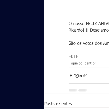
O nosso FELIZ ANIVE
Ricardo!!!! Deseja
São os votos dos Ami
FBTF
Fique por dentro!
Posts recentes