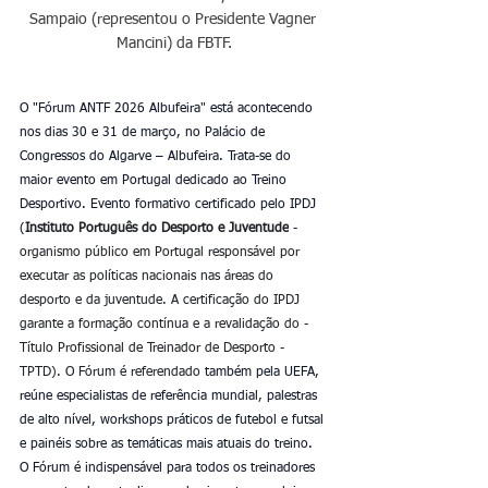
Sampaio (representou o Presidente Vagner 
Mancini) da FBTF.
O "Fórum ANTF 2026 Albufeira" está acontecendo 
nos dias 30 e 31 de março, no Palácio de 
Congressos do Algarve – Albufeira. Trata-se do 
maior evento em Portugal dedicado ao Treino 
Desportivo. Evento formativo certificado pelo IPDJ 
(
Instituto Português do Desporto e Juventude
 - 
organismo público em Portugal responsável por 
executar as políticas nacionais nas áreas do 
desporto e da juventude. A certificação do IPDJ 
garante a formação contínua e a revalidação do - 
Título Profissional de Treinador de Desporto - 
TPTD). O Fórum é referendado
 também pela UEFA, 
reúne especialistas de referência mundial, palestras 
de alto nível, workshops práticos de futebol e futsal 
e painéis sobre as temáticas mais atuais do treino. 
O Fórum é indispensável para todos os treinadores 