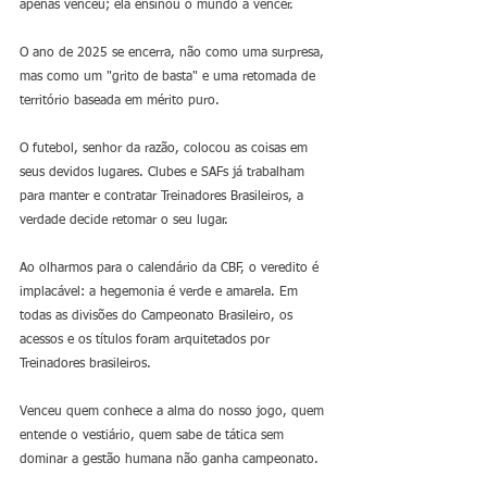
apenas venceu; ela ensinou o mundo a vencer.
O ano de 2025 se encerra, não como uma surpresa, 
mas como um "grito de basta" e uma retomada de 
território baseada em mérito puro. 
O futebol, senhor da razão, colocou as coisas em 
seus devidos lugares. Clubes e SAFs já trabalham 
para manter e contratar Treinadores Brasileiros, a 
verdade decide retomar o seu lugar.
Ao olharmos para o calendário da CBF, o veredito é 
implacável: a hegemonia é verde e amarela. Em 
todas as divisões do Campeonato Brasileiro, os 
acessos e os títulos foram arquitetados por 
Treinadores brasileiros. 
Venceu quem conhece a alma do nosso jogo, quem 
entende o vestiário, quem sabe de tática sem 
dominar a gestão humana não ganha campeonato.