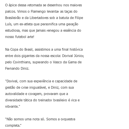
O ápice dessa retomada se desenhou nos maiores 
palcos. Vimos o Flamengo levantar as taças do 
Brasileirão e da Libertadores sob a batuta de Filipe 
Luís, um ex-atleta que personifica uma geração 
estudiosa, mas que jamais renegou a essência do 
nosso futebol arte!
Na Copa do Brasil, assistimos a uma final histórica 
entre dois gigantes da nossa escola: Dorival Júnior, 
pelo Corinthians, superando o Vasco da Gama de 
Fernando Diniz.
"Dorival, com sua experiência e capacidade de 
gestão de crise inigualável, e Diniz, com sua 
autoralidade e coragem, provaram que a 
diversidade tática do treinador brasileiro é rica e 
vibrante."
“Não somos uma nota só. Somos a orquestra 
completa.”