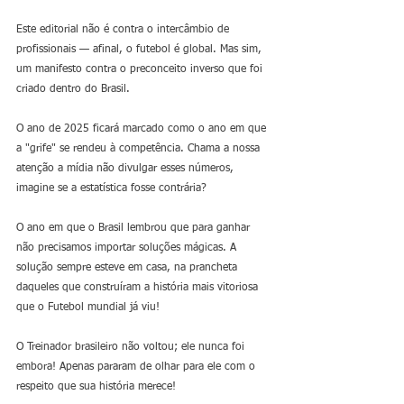
Este editorial não é contra o intercâmbio de 
profissionais — afinal, o futebol é global. Mas sim, 
um manifesto contra o preconceito inverso que foi 
criado dentro do Brasil.
O ano de 2025 ficará marcado como o ano em que 
a "grife" se rendeu à competência. Chama a nossa 
atenção a mídia não divulgar esses números, 
imagine se a estatística fosse contrária?
O ano em que o Brasil lembrou que para ganhar 
não precisamos importar soluções mágicas. A 
solução sempre esteve em casa, na prancheta 
daqueles que construíram a história mais vitoriosa 
que o Futebol mundial já viu!
O Treinador brasileiro não voltou; ele nunca foi 
embora! Apenas pararam de olhar para ele com o 
respeito que sua história merece!