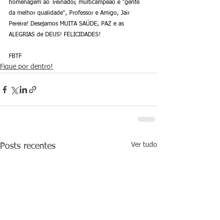
homenagem ao Treinador, multicampeão e "gente 
da melhor qualidade", Professor e Amigo, Jair 
Pereira! Desejamos MUITA SAÚDE, PAZ e as 
ALEGRIAS de DEUS! FELICIDADES!
FBTF
Fique por dentro!
Ver tudo
Posts recentes