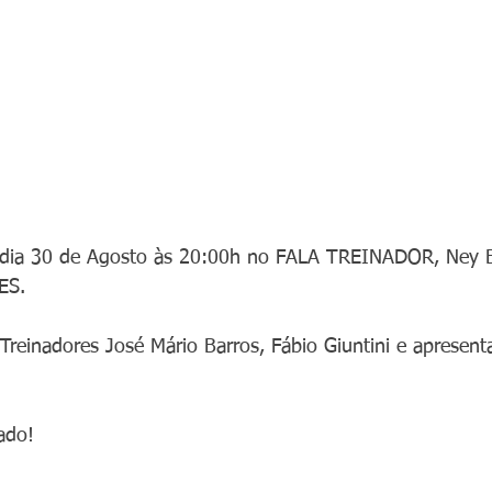
 dia 30 de Agosto às 20:00h no FALA TREINADOR, Ney B
ES.  
Treinadores José Mário Barros, Fábio Giuntini e apresent
ado!  