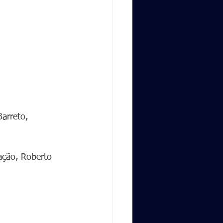
arreto, 
ação, Roberto 