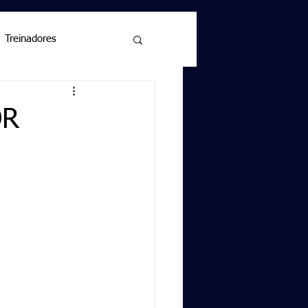
Treinadores
OR