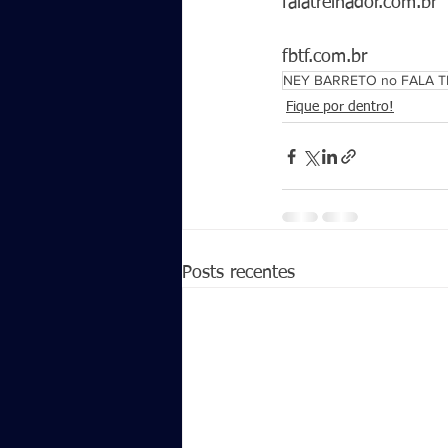
falatreinador.com.br 
fbtf.com.br
NEY BARRETO no FALA 
Fique por dentro!
Posts recentes