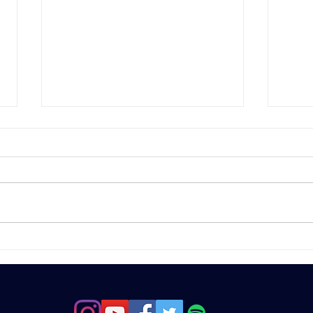
Salazar, FELIZ
Wagu
ANIVERSÁRIO!!!
ANI