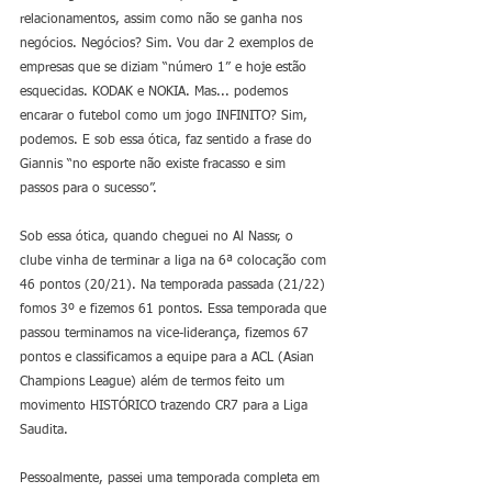
relacionamentos, assim como não se ganha nos 
negócios. Negócios? Sim. Vou dar 2 exemplos de 
empresas que se diziam “número 1” e hoje estão 
esquecidas. KODAK e NOKIA. Mas... podemos 
encarar o futebol como um jogo INFINITO? Sim, 
podemos. E sob essa ótica, faz sentido a frase do 
Giannis “no esporte não existe fracasso e sim 
passos para o sucesso”.
Sob essa ótica, quando cheguei no Al Nassr, o 
clube vinha de terminar a liga na 6ª colocação com 
46 pontos (20/21). Na temporada passada (21/22) 
fomos 3º e fizemos 61 pontos. Essa temporada que 
passou terminamos na vice-liderança, fizemos 67 
pontos e classificamos a equipe para a ACL (Asian 
Champions League) além de termos feito um 
movimento HISTÓRICO trazendo CR7 para a Liga 
Saudita. 
Pessoalmente, passei uma temporada completa em 