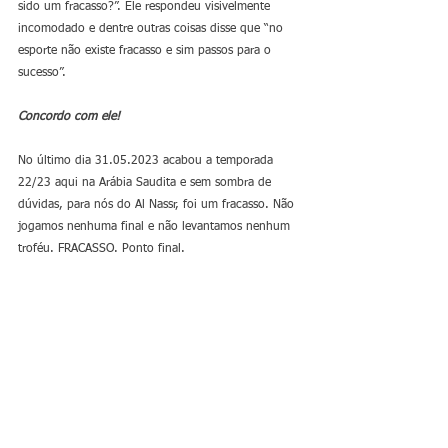
sido um fracasso?”. Ele respondeu visivelmente 
incomodado e dentre outras coisas disse que “no 
esporte não existe fracasso e sim passos para o 
sucesso”. 
Concordo com ele!
No último dia 31.05.2023 acabou a temporada 
22/23 aqui na Arábia Saudita e sem sombra de 
dúvidas, para nós do Al Nassr, foi um fracasso. Não 
jogamos nenhuma final e não levantamos nenhum 
troféu. FRACASSO. Ponto final. 