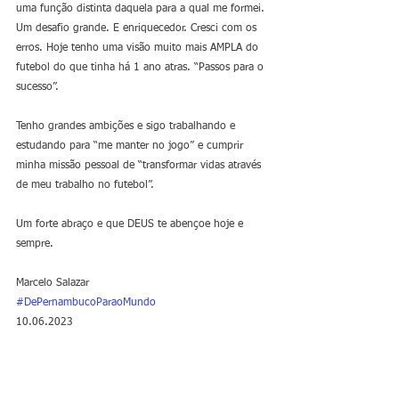
uma função distinta daquela para a qual me formei. 
Um desafio grande. E enriquecedor. Cresci com os 
erros. Hoje tenho uma visão muito mais AMPLA do 
futebol do que tinha há 1 ano atras. “Passos para o 
sucesso”.
Tenho grandes ambições e sigo trabalhando e 
estudando para “me manter no jogo” e cumprir 
minha missão pessoal de “transformar vidas através 
de meu trabalho no futebol”. 
Um forte abraço e que DEUS te abençoe hoje e 
sempre.
Marcelo Salazar 
#DePernambucoParaoMundo
10.06.2023