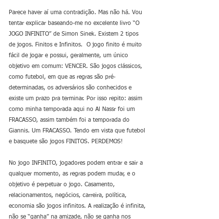
Parece haver aí uma contradição. Mas não há. Vou 
tentar explicar baseando-me no excelente livro “O 
JOGO INFINITO” de Simon Sinek. Existem 2 tipos 
de jogos. Finitos e Infinitos.  O jogo finito é muito 
fácil de jogar e possui, geralmente, um único 
objetivo em comum: VENCER. São jogos clássicos, 
como futebol, em que as regras são pré-
determinadas, os adversários são conhecidos e 
existe um prazo pra terminar. Por isso repito: assim 
como minha temporada aqui no Al Nassr foi um 
FRACASSO, assim também foi a temporada do 
Giannis. Um FRACASSO. Tendo em vista que futebol 
e basquete são jogos FINITOS. PERDEMOS!
No jogo INFINITO, jogadores podem entrar e sair a 
qualquer momento, as regras podem mudar, e o 
objetivo é perpetuar o jogo. Casamento, 
relacionamentos, negócios, carreira, política, 
economia são jogos infinitos. A realização é infinita, 
não se “ganha” na amizade, não se ganha nos 