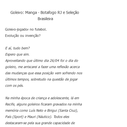
Goleiro: Manga - Botafogo RJ e Seleção 
Brasileira
Goleiro-jogador no futebol. 
Evolução ou invenção?  
E aí, tudo bem? 
Espero que sim. 
Aproveitando que último dia 26/04 foi o dia do 
goleiro, me arriscarei a fazer uma reflexão acerca 
das mudanças que essa posição vem sofrendo nos 
últimos tempos, sobretudo na questão de jogar 
com os pés. 
Na minha época de criança e adolescente, lá em 
Recife, alguns goleiros ficaram gravados na minha 
memória como Luís Neto e Birigui (Santa Cruz), 
País (Sport) e Mauri (Náutico). Todos eles 
destacaram-se pela sua grande capacidade de 