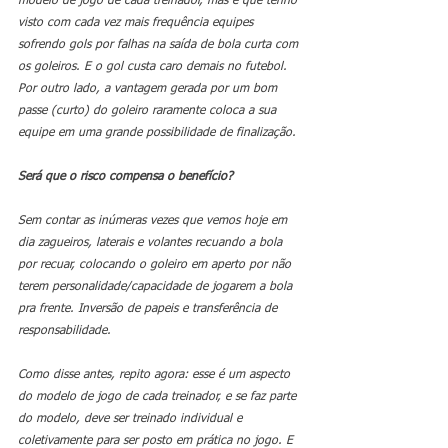
modelo de jogo de cada treinador, mas é que tenho 
visto com cada vez mais frequência equipes 
sofrendo gols por falhas na saída de bola curta com 
os goleiros. E o gol custa caro demais no futebol. 
Por outro lado, a vantagem gerada por um bom 
passe (curto) do goleiro raramente coloca a sua 
equipe em uma grande possibilidade de finalização. 
Será que o risco compensa o benefício? 
Sem contar as inúmeras vezes que vemos hoje em 
dia zagueiros, laterais e volantes recuando a bola 
por recuar, colocando o goleiro em aperto por não 
terem personalidade/capacidade de jogarem a bola 
pra frente. Inversão de papeis e transferência de 
responsabilidade. 
Como disse antes, repito agora: esse é um aspecto 
do modelo de jogo de cada treinador, e se faz parte 
do modelo, deve ser treinado individual e 
coletivamente para ser posto em prática no jogo. E 